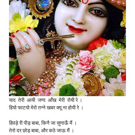
याद तेरी आयी जणा आँख मेरी रोयी रे ।
हियो फाटयो मेरो तन्ने खबर क्यू ना होयी रे ।
हिवड़े री पीड़ बाबा, किनै जा सुणाऊँ मैं ।
तेरो दर छोड़ बाबा, और कठे जाऊ मैं ।