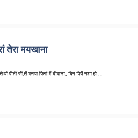
खरां तेरा मयखाना
तैथों पीतीं सीं,तें बनया फिरां मैं दीवाना,, बिन पियें नशा हो …