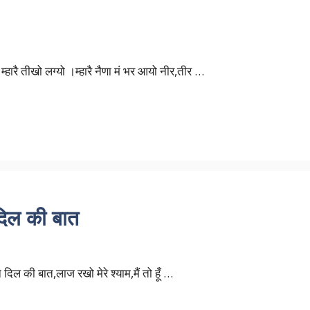
म्हारै तीखो लग्यो ।म्हारै नैणा मं भर आयो नीर,तीर …
 दिल की बात
 दिल की बात,लाज रखो मेरे श्याम,मैं तो हूँ …