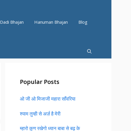
Dadi Bhajan
Hanuman Bhajan
Blog
Popular Posts
ओ जी ओ मिजाजी महारा साँवरिया
श्याम तुम्ही से अर्ज़ है मेरी
म्हारो कुण रखेगो ध्यान बाबा से बढ़ के