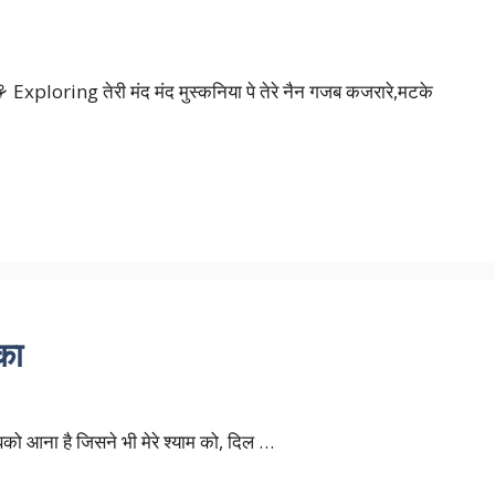
॥ ⚘ Exploring तेरी मंद मंद मुस्कनिया पे तेरे नैन गजब कजरारे,मटके
का
बको आना है जिसने भी मेरे श्याम को, दिल …