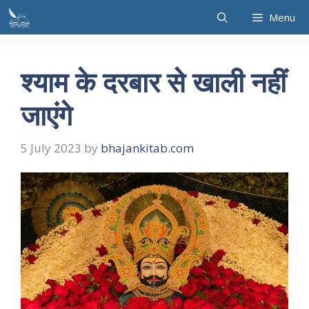
Skip
Menu
to
content
श्याम के दरबार से खाली नहीं
जाएंगे
5 July 2023
by
bhajankitab.com