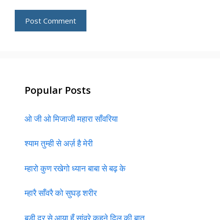
Popular Posts
ओ जी ओ मिजाजी महारा साँवरिया
श्याम तुम्ही से अर्ज़ है मेरी
म्हारो कुण रखेगो ध्यान बाबा से बढ़ के
म्हारै साँवरै को सुघड़ शरीर
बड़ी दूर से आया हूँ सांवरे कहने दिल की बात