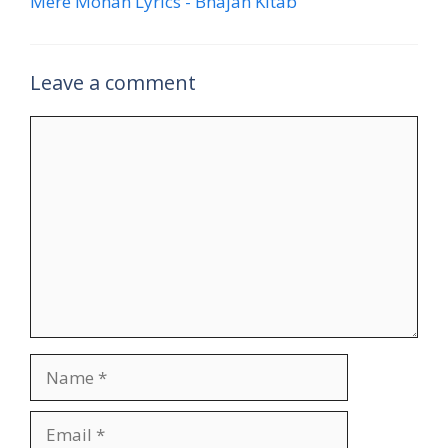
Mere Mohan Lyrics - Bhajan Kitab
Leave a comment
Comment
Name
Email