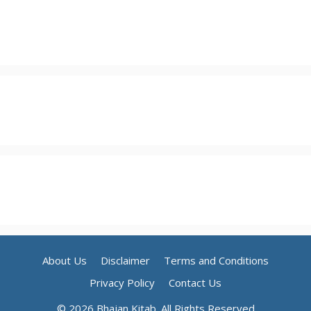
About Us
Disclaimer
Terms and Conditions
Privacy Policy
Contact Us
© 2026 Bhajan Kitab. All Rights Reserved