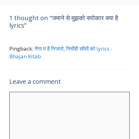
1 thought on “जमाने से मुझको सरोकार क्या है
lyrics”
Pingback:
नैणा मं है निजारो, निर्मोही साँवरै को lyrics -
Bhajan Kitab
Leave a comment
Comment