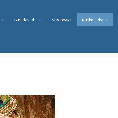
jan
Gurudev Bhajan
Shiv Bhajan
Krishna Bhajan