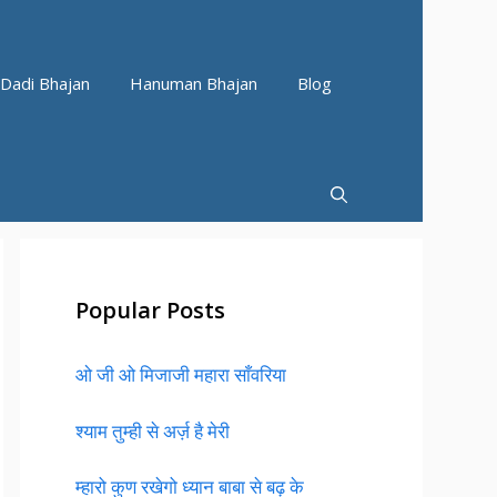
Dadi Bhajan
Hanuman Bhajan
Blog
Popular Posts
ओ जी ओ मिजाजी महारा साँवरिया
श्याम तुम्ही से अर्ज़ है मेरी
म्हारो कुण रखेगो ध्यान बाबा से बढ़ के