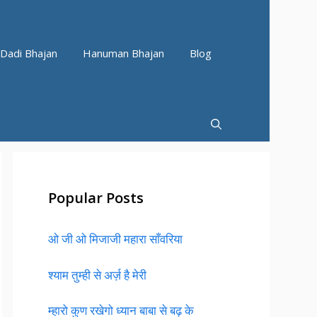
Dadi Bhajan
Hanuman Bhajan
Blog
Popular Posts
ओ जी ओ मिजाजी महारा साँवरिया
श्याम तुम्ही से अर्ज़ है मेरी
म्हारो कुण रखेगो ध्यान बाबा से बढ़ के