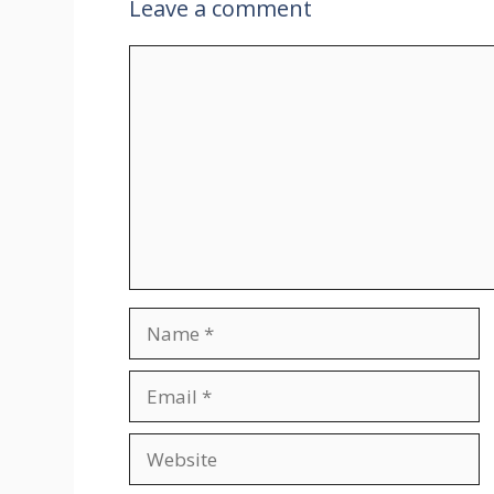
Leave a comment
Comment
Name
Email
Website