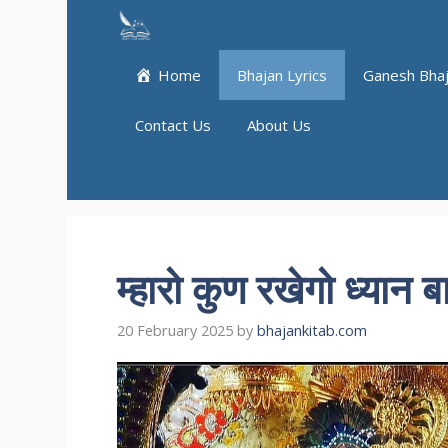
Skip
to
content
Home
Bhajan Lyrics
Ganesh Bha
Contact Us
About Us
म्हारो कुण रखेगो ध्यान ब
20 February 2025
by
bhajankitab.com